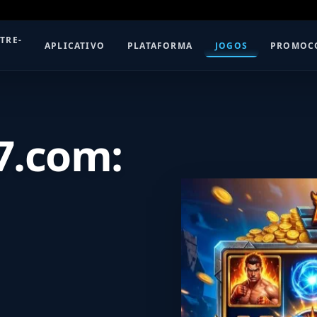
TRE-
APLICATIVO
PLATAFORMA
JOGOS
PROMOC
7.com: