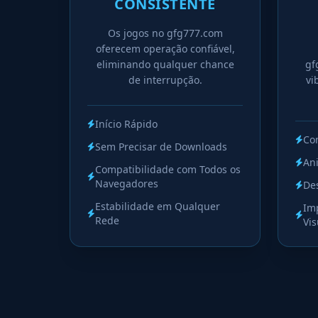
CONSISTENTE
Os jogos no gfg777.com
oferecem operação confiável,
eliminando qualquer chance
gf
de interrupção.
vi
Início Rápido
Co
Sem Precisar de Downloads
An
Compatibilidade com Todos os
Navegadores
Des
Estabilidade em Qualquer
Im
Rede
Vis