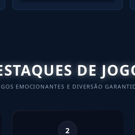
ESTAQUES DE JOG
OGOS EMOCIONANTES E DIVERSÃO GARANTI
2