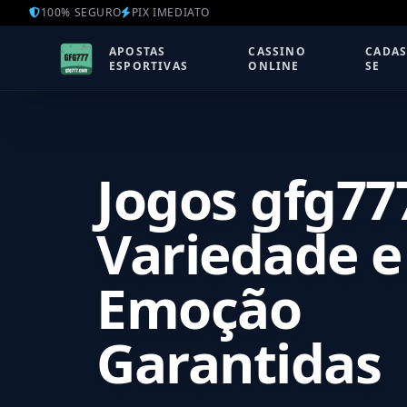
100% SEGURO
PIX IMEDIATO
APOSTAS
CASSINO
CADAS
ESPORTIVAS
ONLINE
SE
Jogos gfg77
Variedade e
Emoção
Garantidas