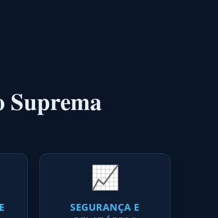
ão Suprema
📈
E
SEGURANÇA E