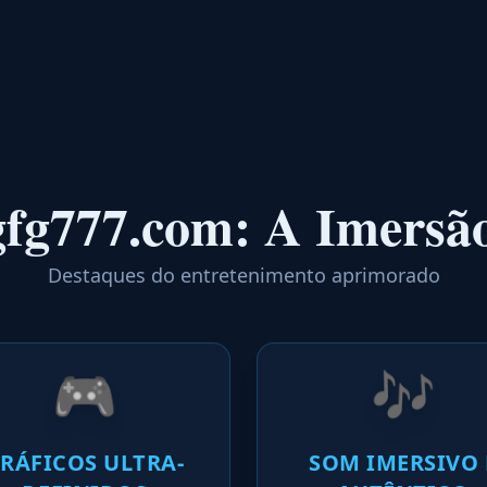
gfg777.com: A Imers
Destaques do entretenimento aprimorado
🎮
🎶
RÁFICOS ULTRA-
SOM IMERSIVO 