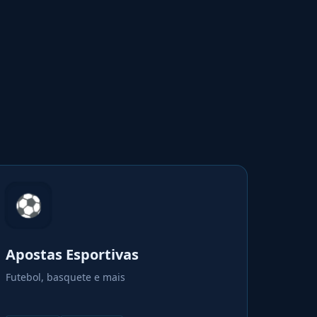
⚽
Apostas Esportivas
Futebol, basquete e mais