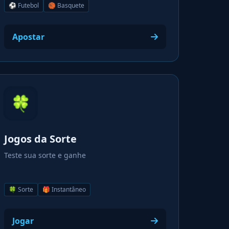
⚽ Futebol
🏀 Basquete
Apostar
🍀
Jogos da Sorte
Teste sua sorte e ganhe
🍀 Sorte
🎁 Instantâneo
Jogar