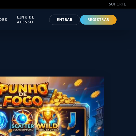
SUPORTE
LINK DE
OES
ENTRAR
REGISTRAR
ACESSO