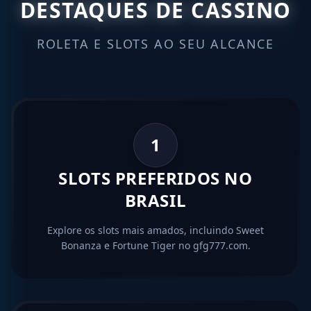
DESTAQUES DE CASSINO
ROLETA E SLOTS AO SEU ALCANCE
1
SLOTS PREFERIDOS NO
BRASIL
Explore os slots mais amados, incluindo Sweet
Bonanza e Fortune Tiger no gfg777.com.