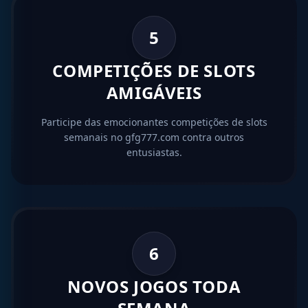
5
COMPETIÇÕES DE SLOTS
AMIGÁVEIS
Participe das emocionantes competições de slots
semanais no gfg777.com contra outros
entusiastas.
6
NOVOS JOGOS TODA