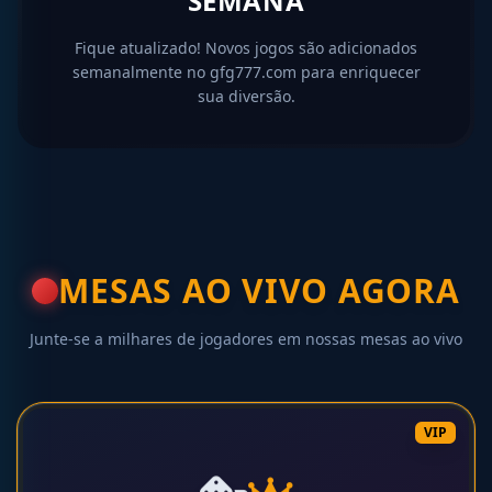
SEMANA
Fique atualizado! Novos jogos são adicionados
semanalmente no gfg777.com para enriquecer
sua diversão.
MESAS AO VIVO AGORA
Junte-se a milhares de jogadores em nossas mesas ao vivo
VIP