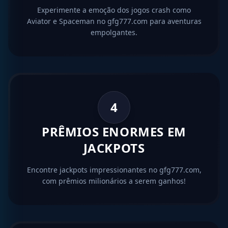
Experimente a emoção dos jogos crash como
Aviator e Spaceman no gfg777.com para aventuras
empolgantes.
4
PRÊMIOS ENORMES EM
JACKPOTS
Encontre jackpots impressionantes no gfg777.com,
com prêmios milionários a serem ganhos!