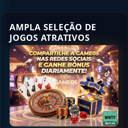
AMPLA SELEÇÃO DE
JOGOS ATRATIVOS