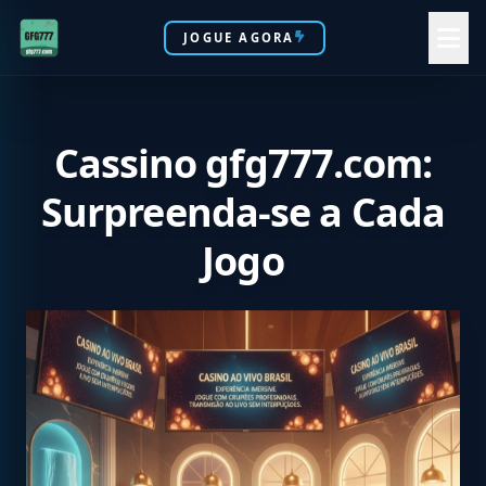
JOGUE AGORA
Cassino gfg777.com:
Surpreenda-se a Cada
Jogo