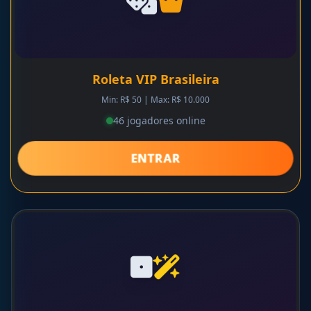
Roleta VIP Brasileira
Min: R$ 50 | Max: R$ 10.000
46 jogadores online
ENTRAR