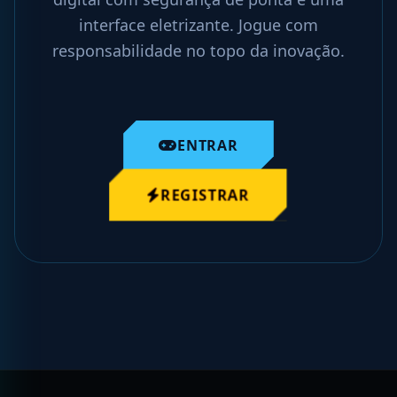
interface eletrizante. Jogue com
responsabilidade no topo da inovação.
ENTRAR
REGISTRAR